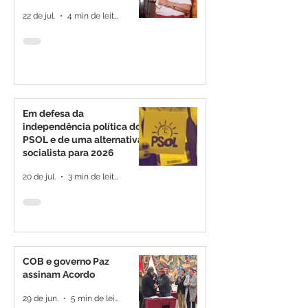
22 de jul.
4 min de leitura
Em defesa da
independência política do
PSOL e de uma alternativa
socialista para 2026
20 de jul.
3 min de leitura
COB e governo Paz
assinam Acordo
29 de jun.
5 min de leitura