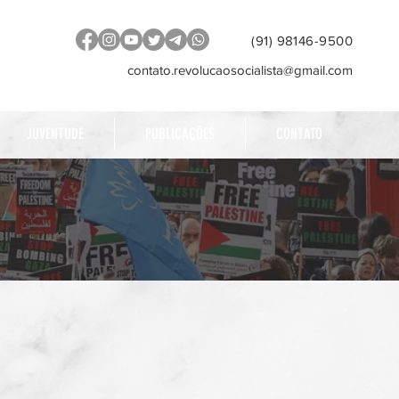
(91) 98146-9500
contato.revolucaosocialista@gmail.com
JUVENTUDE
PUBLICAÇÕES
CONTATO