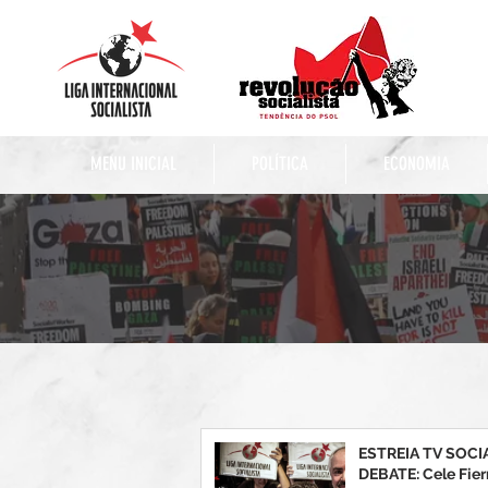
MENU INICIAL
POLÍTICA
ECONOMIA
ESTREIA TV SOCIA
DEBATE: Cele Fier