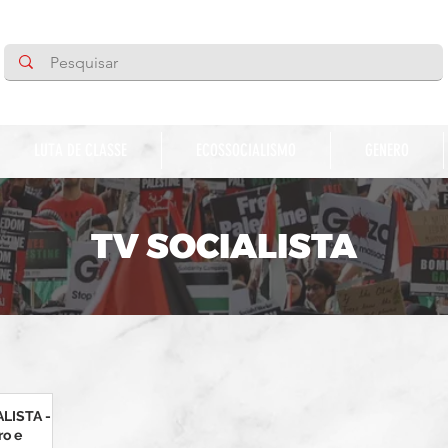
LUTA DE CLASSE
ECOSSOCIALISMO
GENERO
TV SOCIALISTA
LISTA -
ro e