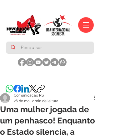
Comunicação RS
26 de mai.
2 min de leitura
Uma mulher jogada de
um penhasco! Enquanto
o Estado silencia, a