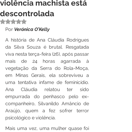
violência machista está
descontrolada
Avaliado com NaN de 5 estrelas.
Por 
Verónica O’Kelly
A história de Ana Cláudia Rodrigues 
da Silva Souza é brutal. Resgatada 
viva nesta terça-feira (26), após passar 
mais de 24 horas agarrada à 
vegetação da Serra do Rola-Moça, 
em Minas Gerais, ela sobreviveu a 
uma tentativa infame de feminicídio. 
Ana Cláudia relatou ter sido 
empurrada do penhasco pelo ex-
companheiro, Silvanildo Amâncio de 
Araújo, quem a fez sofrer terror 
psicológico e violência.
Mais uma vez, uma mulher quase foi 