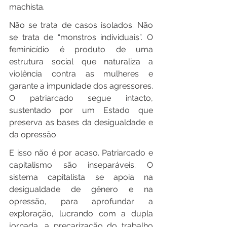
machista.
Não se trata de casos isolados. Não 
se trata de “monstros individuais”. O 
feminicídio é produto de uma 
estrutura social que naturaliza a 
violência contra as mulheres e 
garante a impunidade dos agressores. 
O patriarcado segue intacto, 
sustentado por um Estado que 
preserva as bases da desigualdade e 
da opressão.
E isso não é por acaso. Patriarcado e 
capitalismo são inseparáveis. O 
sistema capitalista se apoia na 
desigualdade de gênero e na 
opressão, para aprofundar a 
exploração, lucrando com a dupla 
jornada, a precarização do trabalho 