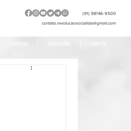
(91) 98146-9500
contato.revolucaosocialista@gmail.com
JUVENTUDE
PUBLICAÇÕES
CONTATO