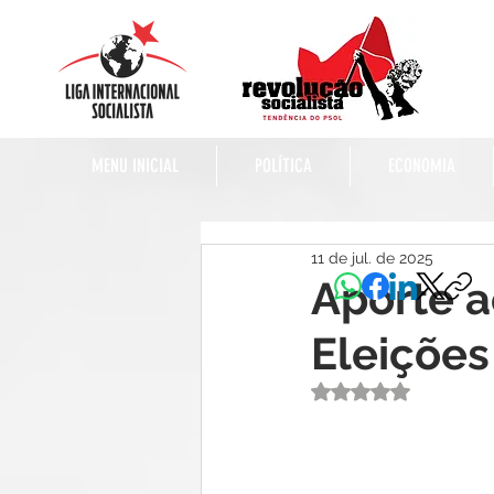
MENU INICIAL
POLÍTICA
ECONOMIA
11 de jul. de 2025
Aporte a
Eleições
Avaliado com NaN 