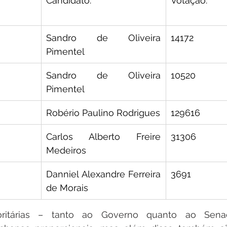
Candidato:
Votação:
Sandro de Oliveira 
14172
Pimentel
Sandro de Oliveira 
10520
Pimentel
Robério Paulino Rodrigues
129616
Carlos Alberto Freire 
31306
Medeiros
Danniel Alexandre Ferreira 
3691
de Morais
joritárias – tanto ao Governo quanto ao Sen