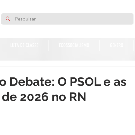
LUTA DE CLASSE
ECOSSOCIALISMO
GENERO
o Debate: O PSOL e as
 de 2026 no RN
de 5 estrelas.