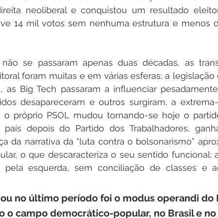
reita neoliberal e conquistou um resultado eleitor
ve 14 mil votos sem nenhuma estrutura e menos d
 não se passaram apenas duas décadas, as trans
itoral foram muitas e em várias esferas: a legislação e
s, as Big Tech passaram a influenciar pesadamente 
tidos desapareceram e outros surgiram, a extrema-d
 o próprio PSOL mudou tornando-se hoje o partid
 país depois do Partido dos Trabalhadores, ganha
rça da narrativa da “luta contra o bolsonarismo” apr
lar, o que descaracteriza o seu sentido funcional: 
ta pela esquerda, sem conciliação de classes e 
u no último período foi o modus operandi do 
o campo democrático-popular, no Brasil e no R