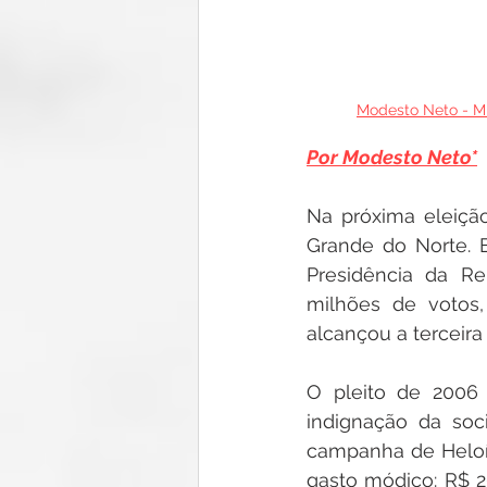
Modesto Neto - Mi
Por Modesto Neto*
Na próxima eleição
Grande do Norte. E
Presidência da Re
milhões de votos
alcançou a terceir
O pleito de 2006 
indignação da soci
campanha de Heloís
gasto módico: R$ 2