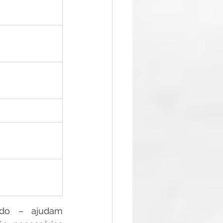
ado – ajudam 