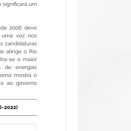
significará um 
de 2006 deve 
 uma voz nos 
s candidaturas 
e atinge o Rio 
ra-se o maior 
 de energias 
como mostra o 
a ao governo 
6-2022)