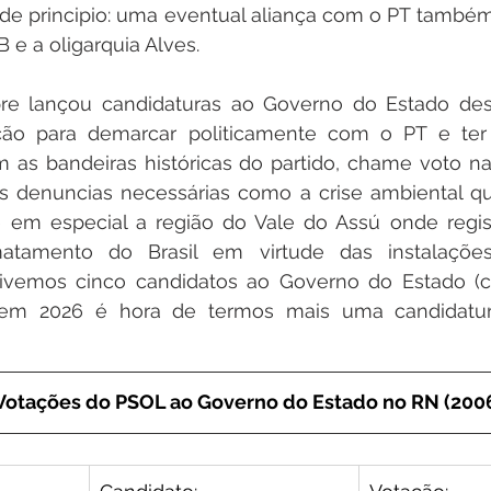
 de principio: uma eventual aliança com o PT também 
e a oligarquia Alves.
e lançou candidaturas ao Governo do Estado des
ção para demarcar politicamente com o PT e ter
 as bandeiras históricas do partido, chame voto na
 as denuncias necessárias como a crise ambiental qu
 em especial a região do Vale do Assú onde regist
tamento do Brasil em virtude das instalações
á tivemos cinco candidatos ao Governo do Estado (
 em 2026 é hora de termos mais uma candidatur
Votações do PSOL ao Governo do Estado no RN (200