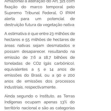
Amazônia) a alteração do Art. 321 com 
fixação do marco temporal pelo 
Supremo Tribunal Federal. O IPAM 
alerta para um potencial de 
destruição futura da vegetação nativa
A estimativa é que entre 23 milhões de 
hectares e 55 milhões de hectares de 
áreas nativas sejam desmatados e 
possam desaparecer, resultando na 
emissão de 7,6 a 18,7 bilhões de 
toneladas de CO2 (gás carbônico), 
equivalentes a 5 e 14 anos de 
emissões do Brasil, ou a 90 e 200 
anos de emissões dos processos 
industriais, respectivamente.
Ainda segundo o Instituto, as Terras 
Indígenas ocupam apenas 13% do 
território nacional e são as categorias 