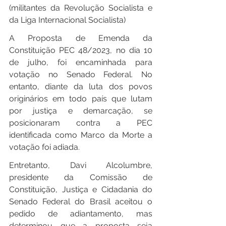
(militantes da Revolução Socialista e 
da Liga Internacional Socialista)
A Proposta de Emenda da 
Constituição PEC 48/2023, no dia 10 
de julho, foi encaminhada para 
votação no Senado Federal. No 
entanto, diante da luta dos povos 
originários em todo país que lutam 
por justiça e demarcação, se 
posicionaram contra a PEC 
identificada como Marco da Morte a 
votação foi adiada.
Entretanto, Davi Alcolumbre, 
presidente da Comissão de 
Constituição, Justiça e Cidadania do 
Senado Federal do Brasil aceitou o 
pedido de adiantamento, mas 
determinou que a proposta seja 