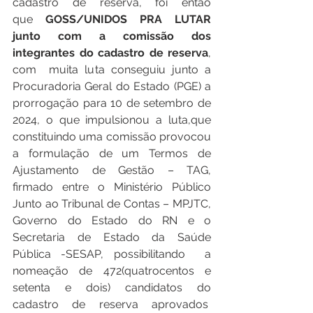
cadastro de reserva, foi então 
que
 GOSS/UNIDOS PRA LUTAR 
junto com a comissão dos 
integrantes do cadastro de reserva
, 
com  muita luta conseguiu junto a 
Procuradoria Geral do Estado (PGE) a 
prorrogação para 10 de setembro de 
2024, o que impulsionou a luta,que 
constituindo uma comissão provocou 
a formulação de um Termos de 
Ajustamento de Gestão – TAG, 
firmado entre o Ministério Público 
Junto ao Tribunal de Contas – MPJTC, 
Governo do Estado do RN e o 
Secretaria de Estado da Saúde 
Pública -SESAP, possibilitando  a 
nomeação de 472(quatrocentos e 
setenta e dois) candidatos do 
cadastro de reserva aprovados  