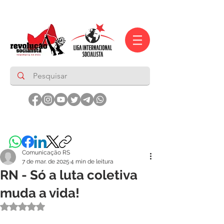
Comunicação RS
7 de mar. de 2025
4 min de leitura
RN - Só a luta coletiva
muda a vida!
Avaliado com NaN de 5 estrelas.