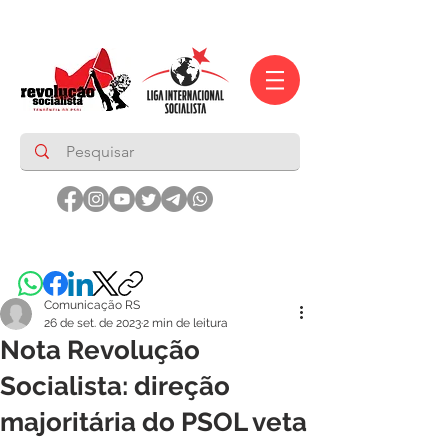
Comunicação RS
26 de set. de 2023
2 min de leitura
Nota Revolução
Socialista: direção
majoritária do PSOL veta