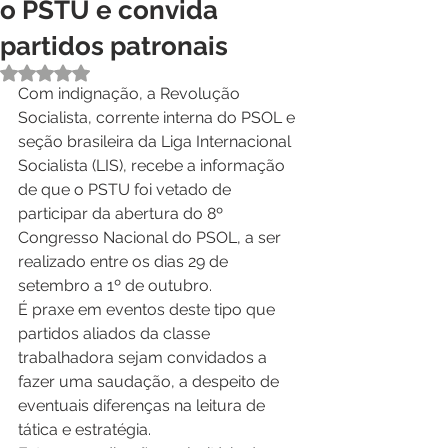
o PSTU e convida
partidos patronais
Avaliado com NaN de 5 estrelas.
Com indignação, a Revolução 
Socialista, corrente interna do PSOL e 
seção brasileira da Liga Internacional 
Socialista (LIS), recebe a informação 
de que o PSTU foi vetado de 
participar da abertura do 8º 
Congresso Nacional do PSOL, a ser 
realizado entre os dias 29 de 
setembro a 1º de outubro.
É praxe em eventos deste tipo que 
partidos aliados da classe 
trabalhadora sejam convidados a 
fazer uma saudação, a despeito de 
eventuais diferenças na leitura de 
tática e estratégia. 