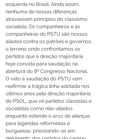
esquerda no Brasil. Ainda assim, 
nenhuma de nossas diferenças 
atravessam princípios do classismo 
socialista. Os companheiros e as 
companheiras do PSTU são nossos 
aliados contra os patrões e governos, 
o terreno onde confrontamos os 
partidos que a direção majoritária 
hoje convida para saudação na 
abertura do 8º Congresso Nacional.
O veto à saudação do PSTU vem 
reafirmar a trágica linha adotada nos 
últimos anos pela direção majoritária 
do PSOL, que vê partidos classistas e 
socialistas como não-aliados 
enquanto estende o arco de alianças 
para legendas reformistas e 
burguesas, priorizando-as em 
detrimento dos partidos do campo 