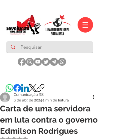
Comunicação RS
6 de abr. de 2024
1 min de leitura
Carta de uma servidora
em luta contra o governo
Edmilson Rodrigues
Avaliado com NaN de 5 estrelas.