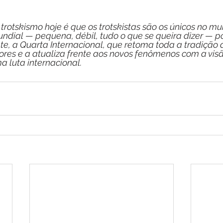
o trotskismo hoje é que os trotskistas são os únicos no m
dial — pequena, débil, tudo o que se queira dizer — po
nte, a Quarta Internacional, que retoma toda a tradição 
iores e a atualiza frente aos novos fenômenos com a visã
 luta internacional.