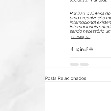
Por isso, a síntese d
uma organização mun
internacional existe
internacionais anter
sendo necessária uma
FORMAÇÃO
Posts Relacionados