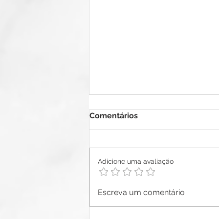
Comentários
Adicione uma avaliação
OS DESAFIOS NA
Escreva um comentário
CONSTRUÇÃO DE UM
PARTIDO