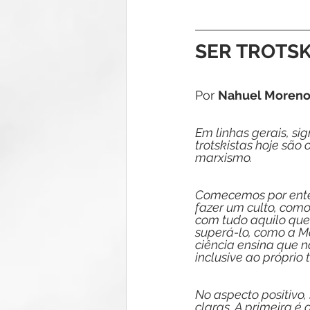
SER TROTSK
Por 
Nahuel Moren
Em linhas gerais, sig
trotskistas hoje são
marxismo.
Comecemos por enten
fazer um culto, como 
com tudo aquilo que 
superá-lo, como a Ma
ciência ensina que nã
inclusive ao próprio 
No aspecto positivo,
claras. A primeira é