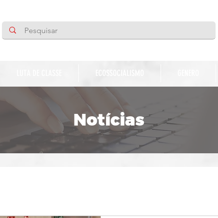
LUTA DE CLASSE
ECOSSOCIALISMO
GENERO
Notícias