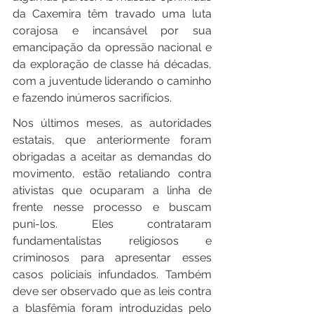
da Caxemira têm travado uma luta 
corajosa e incansável por sua 
emancipação da opressão nacional e 
da exploração de classe há décadas, 
com a juventude liderando o caminho 
e fazendo inúmeros sacrifícios.
Nos últimos meses, as autoridades 
estatais, que anteriormente foram 
obrigadas a aceitar as demandas do 
movimento, estão retaliando contra 
ativistas que ocuparam a linha de 
frente nesse processo e buscam 
puni-los. Eles contrataram 
fundamentalistas religiosos e 
criminosos para apresentar esses 
casos policiais infundados. Também 
deve ser observado que as leis contra 
a blasfêmia foram introduzidas pelo 