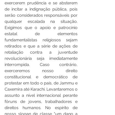
exercerem prudência e se absterem 
de incitar a indignação pública, pois 
serão considerados responsáveis por 
qualquer escalada na situação. 
Exigimos que o apoio e patrocínio 
estatal de elementos 
fundamentalistas religiosos sejam 
retirados e que a série de ações de 
retaliação contra a juventude 
revolucionária seja imediatamente 
interrompida. Caso contrário, 
exerceremos nosso direito 
constitucional e democrático de 
protestar em todo o país, de Jammu e 
Caxemira até Karachi. Levantaremos o 
assunto a nível internacional perante 
fóruns de jovens, trabalhadores e 
direitos humanos. No espírito de 
nosso slogan de classe "um dano a 