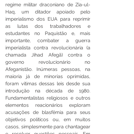
regime militar draconiano de Zia-ul-
Haq, um ditador apoiado pelo 
imperialismo dos EUA para reprimir 
as lutas dos trabalhadores e 
estudantes no Paquistão e, mais 
importante, combater a guerra 
imperialista contra revolucionária (a 
chamada Jihad Afegã) contra o 
governo revolucionário no 
Afeganistão. Inúmeras pessoas, na 
maioria já de minorias oprimidas, 
foram vítimas dessas leis desde sua 
introdução na década de 1980. 
Fundamentalistas religiosos e outros 
elementos reacionários exploram 
acusações de blasfêmia para seus 
objetivos políticos ou, em muitos 
casos, simplesmente para chantagear 
e resolver questões pessoais. Em 