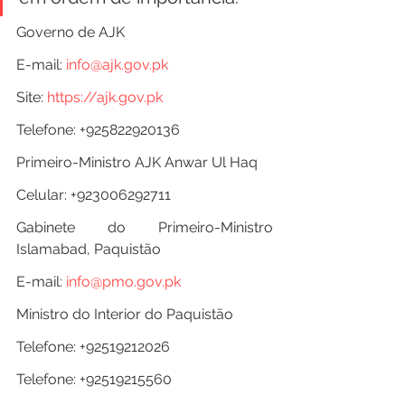
Governo de AJK
E-mail: 
info@ajk.gov.pk
Site: 
https://ajk.gov.pk
Telefone: +925822920136
Primeiro-Ministro AJK Anwar Ul Haq
Celular: +923006292711
Gabinete do Primeiro-Ministro 
Islamabad, Paquistão
E-mail: 
info@pmo.gov.pk
Ministro do Interior do Paquistão
Telefone: +92519212026
Telefone: +92519215560