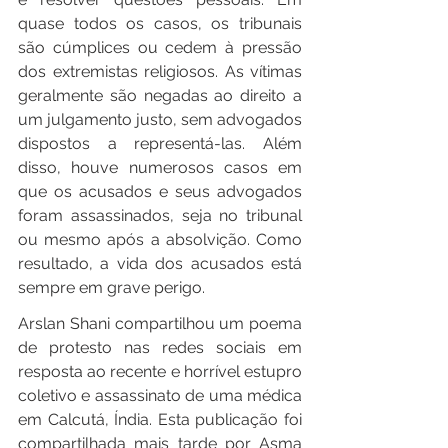
quase todos os casos, os tribunais 
são cúmplices ou cedem à pressão 
dos extremistas religiosos. As vítimas 
geralmente são negadas ao direito a 
um julgamento justo, sem advogados 
dispostos a representá-las. Além 
disso, houve numerosos casos em 
que os acusados e seus advogados 
foram assassinados, seja no tribunal 
ou mesmo após a absolvição. Como 
resultado, a vida dos acusados está 
sempre em grave perigo.
Arslan Shani compartilhou um poema 
de protesto nas redes sociais em 
resposta ao recente e horrível estupro 
coletivo e assassinato de uma médica 
em Calcutá, Índia. Esta publicação foi 
compartilhada mais tarde por Asma 