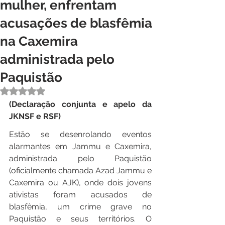
mulher, enfrentam
acusações de blasfêmia
na Caxemira
administrada pelo
Paquistão
Avaliado com NaN de 5 estrelas.
(Declaração conjunta e apelo da 
JKNSF e RSF)
Estão se desenrolando eventos 
alarmantes em Jammu e Caxemira, 
administrada pelo Paquistão 
(oficialmente chamada Azad Jammu e 
Caxemira ou AJK), onde dois jovens 
ativistas foram acusados de 
blasfêmia, um crime grave no 
Paquistão e seus territórios. O 