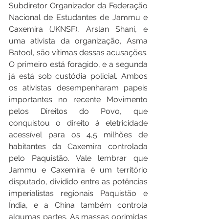
Subdiretor Organizador da Federação 
Nacional de Estudantes de Jammu e 
Caxemira (JKNSF), Arslan Shani, e 
uma ativista da organização, Asma 
Batool, são vítimas dessas acusações. 
O primeiro está foragido, e a segunda 
já está sob custódia policial. Ambos 
os ativistas desempenharam papeis 
importantes no recente Movimento 
pelos Direitos do Povo, que 
conquistou o direito à eletricidade 
acessível para os 4,5 milhões de 
habitantes da Caxemira controlada 
pelo Paquistão. Vale lembrar que 
Jammu e Caxemira é um território 
disputado, dividido entre as potências 
imperialistas regionais Paquistão e 
Índia, e a China também controla 
algumas partes. As massas oprimidas 