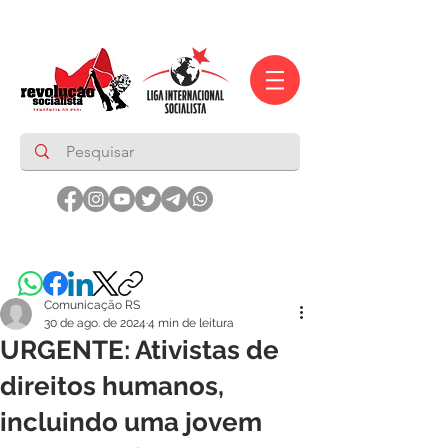
Comunicação RS
30 de ago. de 2024
4 min de leitura
URGENTE: Ativistas de
direitos humanos,
incluindo uma jovem