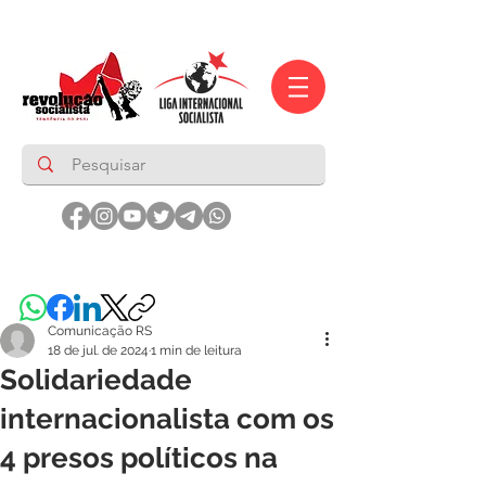
Comunicação RS
18 de jul. de 2024
1 min de leitura
Solidariedade
internacionalista com os
4 presos políticos na