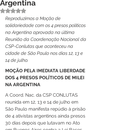
Argentina
Avaliado com NaN de 5 estrelas.
Reproduzimos a Moção de 
solidariedade com os 4 presos políticos 
na Argentina aprovada na última 
Reunião da Coordenação Nacional da 
CSP-Conlutas que aconteceu na 
cidade de São Paulo nos dias 12, 13 e 
14 de julho.
MOÇÃO PELA IMEDIATA LIBERDADE 
DOS 4 PRESOS POLÍTICOS DE MILEI 
NA ARGENTINA
A Coord. Nac. da CSP CONLUTAS 
reunida em 12, 13 e 14 de julho em 
São Paulo manifesta repúdio à prisão 
de 4 ativistas argentinos ainda presos 
30 dias depois que lutavam no Ato 
em Buenos Aires contra a Lei Bases 