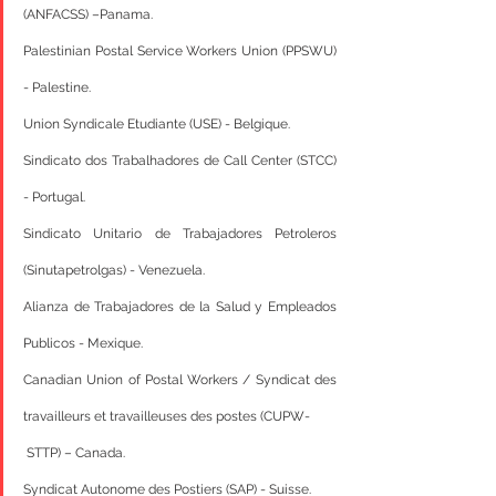
(ANFACSS) –Panama.
Palestinian Postal Service Workers Union (PPSWU) 
- Palestine.
Union Syndicale Etudiante (USE) - Belgique.
Sindicato dos Trabalhadores de Call Center (STCC) 
- Portugal.
Sindicato Unitario de Trabajadores Petroleros 
(Sinutapetrolgas) - Venezuela.
Alianza de Trabajadores de la Salud y Empleados 
Publicos - Mexique.
Canadian Union of Postal Workers / Syndicat des 
travailleurs et travailleuses des postes (CUPW-
 STTP) – Canada.
Syndicat Autonome des Postiers (SAP) - Suisse.