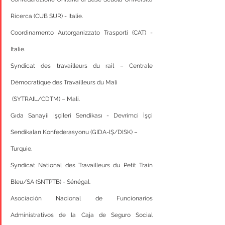
Ricerca (CUB SUR) - Italie.
Coordinamento Autorganizzato Trasporti (CAT) - 
Italie.
Syndicat des travailleurs du rail – Centrale 
Démocratique des Travailleurs du Mali
 (SYTRAIL/CDTM) – Mali.
Gıda Sanayii İşçileri Sendikası - Devrimci İşçi 
Sendikaları Konfederasyonu (GIDA-IŞ/DISK) –
Turquie.
Syndicat National des Travailleurs du Petit Train 
Bleu/SA (SNTPTB) - Sénégal.
Asociación Nacional de Funcionarios 
Administrativos de la Caja de Seguro Social 