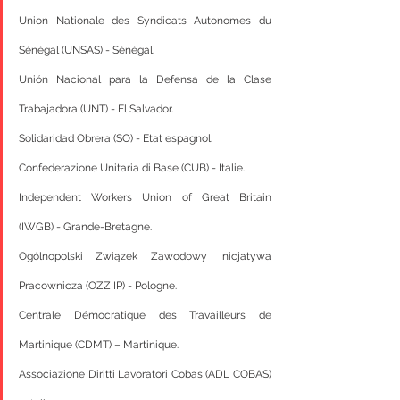
Union Nationale des Syndicats Autonomes du 
Sénégal (UNSAS) - Sénégal.
Unión Nacional para la Defensa de la Clase 
Trabajadora (UNT) - El Salvador.
Solidaridad Obrera (SO) - Etat espagnol.
Confederazione Unitaria di Base (CUB) - Italie.
Independent Workers Union of Great Britain 
(IWGB) - Grande-Bretagne.
Ogólnopolski Związek Zawodowy Inicjatywa 
Pracownicza (OZZ IP) - Pologne.
Centrale Démocratique des Travailleurs de 
Martinique (CDMT) – Martinique.
Associazione Diritti Lavoratori Cobas (ADL COBAS) 