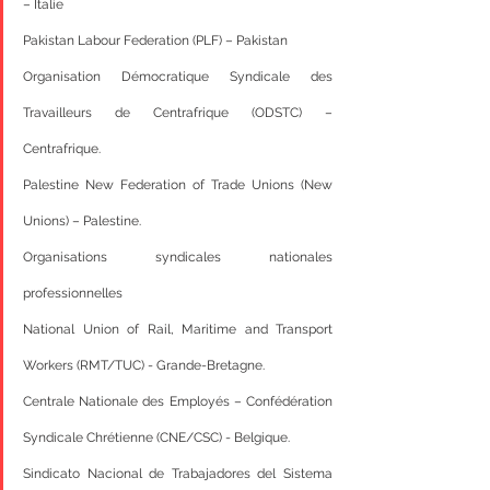
– Italie
Pakistan Labour Federation (PLF) – Pakistan
Organisation Démocratique Syndicale des 
Travailleurs de Centrafrique (ODSTC) – 
Centrafrique.
Palestine New Federation of Trade Unions (New 
Unions) – Palestine.
Organisations syndicales nationales 
professionnelles
National Union of Rail, Maritime and Transport 
Workers (RMT/TUC) - Grande-Bretagne.
Centrale Nationale des Employés – Confédération 
Syndicale Chrétienne (CNE/CSC) - Belgique.
Sindicato Nacional de Trabajadores del Sistema 