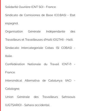
Solidarité Ouvrière (CNT SO) - France.
Sindicato de Comisiones de Base (CO.BAS) - Etat 
espagnol.
Organisation Générale Indépendante des 
Travailleurs et Travailleuses d'Haïti (OGTHI) - Haïti.
Sindacato Intercategoriale Cobas (SI COBAS) - 
Italie.
Confédération Nationale du Travail (CNT-f) - 
France.
Intersindical Alternativa de Catalunya (IAC) - 
Catalogne.
Union Générale des Travailleurs Sahraouis 
(UGTSARIO) - Sahara occidental.