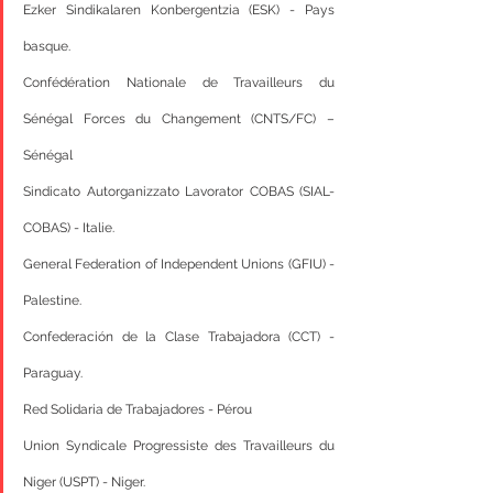
Ezker Sindikalaren Konbergentzia (ESK) - Pays 
basque.
Confédération Nationale de Travailleurs du 
Sénégal Forces du Changement (CNTS/FC) – 
Sénégal
Sindicato Autorganizzato Lavorator COBAS (SIAL-
COBAS) - Italie.
General Federation of Independent Unions (GFIU) - 
Palestine.
Confederación de la Clase Trabajadora (CCT) - 
Paraguay.
Red Solidaria de Trabajadores - Pérou
Union Syndicale Progressiste des Travailleurs du 
Niger (USPT) - Niger.