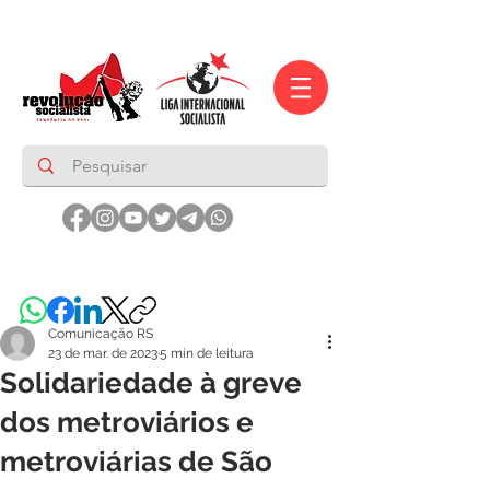
Comunicação RS
23 de mar. de 2023
5 min de leitura
Solidariedade à greve
dos metroviários e
metroviárias de São