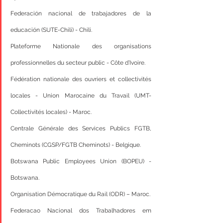
Federación nacional de trabajadores de la 
educación (SUTE-Chili) - Chili.
Plateforme Nationale des organisations 
professionnelles du secteur public - Côte d’Ivoire.
Fédération nationale des ouvriers et collectivités 
locales - Union Marocaine du Travail (UMT-  
Collectivités locales) - Maroc.
Centrale Générale des Services Publics FGTB, 
Cheminots (CGSP/FGTB Cheminots) - Belgique.
Botswana Public Employees Union (BOPEU) - 
Botswana.
Organisation Démocratique du Rail (ODR) – Maroc.
Federacao Nacional dos Trabalhadores em 