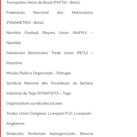
Transportes Aéros do Brasil (FNTTA) - Brésil.
Federação Nacional dos Metroviários 
(FENAMETRO) - Brésil.
Namibia Football Players Union (NAFPU) – 
Namibie.
Palestinian Electricians' Trade Union (PETU) – 
Palestine.
Missão Publica Organizada – Portugal.
Syndicat National des Travailleurs du Secteur 
Industriel du Togo (SYNATSITO) – Togo.
Organisations syndicales locales
Trades Union Congress, Liverpool (TUC Liverpool) - 
Angleterre.
Sindacato Territoriale Autorganizzato, Brescia 