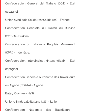
Confederación General del Trabajo (CGT) - Etat 
espagnol.
Union syndicale Solidaires (Solidaires) - France.
Confédération Générale du Travail du Burkina 
(CGT-B) - Burkina.
Confederation of Indonesia People's Movement 
(KPRI) - Indonésie.
Confederación Intersindical (Intersindical) - Etat 
espagnol.
Confédération Générale Autonome des Travailleurs 
en Algérie (CGATA) - Algérie.
Batay Ouvriye - Haïti.
Unione Sindacale Italiana (USI) - Italie.
Confédération Nationale des Travailleurs - 