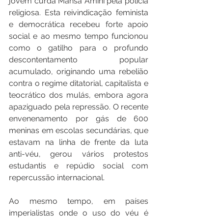
jovem curda Mahsa Amini pela polícia 
religiosa. Esta reivindicação feminista 
e democrática recebeu forte apoio 
social e ao mesmo tempo funcionou 
como o gatilho para o profundo 
descontentamento popular 
acumulado, originando uma rebelião 
contra o regime ditatorial, capitalista e 
teocrático dos mulás, embora agora 
apaziguado pela repressão. O recente 
envenenamento por gás de 600 
meninas em escolas secundárias, que 
estavam na linha de frente da luta 
anti-véu, gerou vários protestos 
estudantis e repúdio social com 
repercussão internacional.
Ao mesmo tempo, em países 
imperialistas onde o uso do véu é 