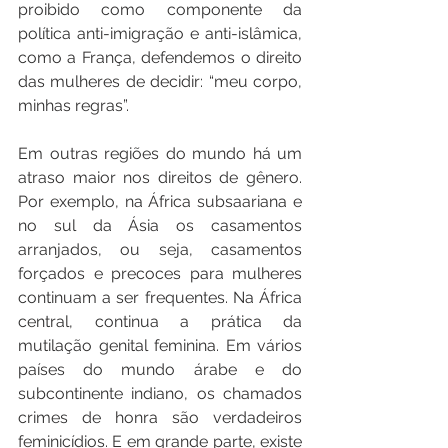
proibido como componente da 
política anti-imigração e anti-islâmica, 
como a França, defendemos o direito 
das mulheres de decidir: “meu corpo, 
minhas regras”.
Em outras regiões do mundo há um 
atraso maior nos direitos de gênero. 
Por exemplo, na África subsaariana e 
no sul da Ásia os casamentos 
arranjados, ou seja, casamentos 
forçados e precoces para mulheres 
continuam a ser frequentes. Na África 
central, continua a prática da 
mutilação genital feminina. Em vários 
países do mundo árabe e do 
subcontinente indiano, os chamados 
crimes de honra são verdadeiros 
feminicídios. E em grande parte, existe 