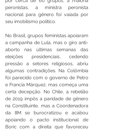
por cerca de 60 grupos, a maioria 
peronistas, a ministra peronista 
nacional para gênero foi vaiada por 
seu imobilismo político.
No Brasil, grupos feministas apoiaram 
a campanha de Lula, mas o giro anti-
aborto nas últimas semanas das 
eleições presidenciais, cedendo 
pressão a setores religiosos, abriu 
algumas contradições. Na Colômbia 
foi parecido com o governo de Petro 
e Francia Márquez, mas começa uma 
certa decepção. No Chile, a rebelião 
de 2019 impôs a paridade de gênero 
na Constituinte, mas a Coordenadora 
da 8M se burocratizou e acabou 
apoiando o pacto institucional de 
Boric com a direita que favoreceu 