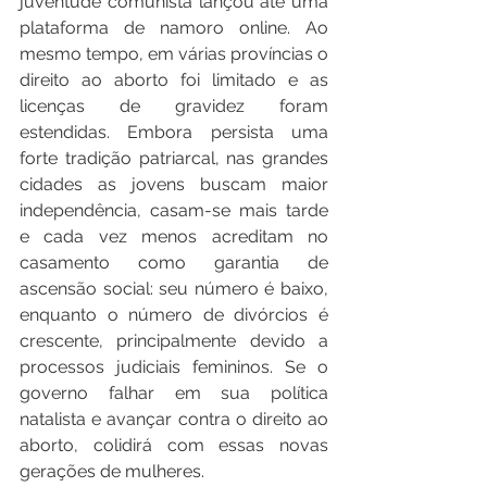
juventude comunista lançou até uma 
plataforma de namoro online. Ao 
mesmo tempo, em várias províncias o 
direito ao aborto foi limitado e as 
licenças de gravidez foram 
estendidas. Embora persista uma 
forte tradição patriarcal, nas grandes 
cidades as jovens buscam maior 
independência, casam-se mais tarde 
e cada vez menos acreditam no 
casamento como garantia de 
ascensão social: seu número é baixo, 
enquanto o número de divórcios é 
crescente, principalmente devido a 
processos judiciais femininos. Se o 
governo falhar em sua política 
natalista e avançar contra o direito ao 
aborto, colidirá com essas novas 
gerações de mulheres.