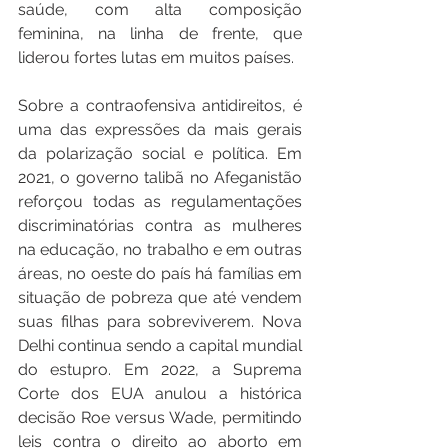
saúde, com alta composição 
feminina, na linha de frente, que 
liderou fortes lutas em muitos países.
Sobre a contraofensiva antidireitos, é 
uma das expressões da mais gerais 
da polarização social e política. Em 
2021, o governo talibã no Afeganistão 
reforçou todas as regulamentações 
discriminatórias contra as mulheres 
na educação, no trabalho e em outras 
áreas, no oeste do país há famílias em 
situação de pobreza que até vendem 
suas filhas para sobreviverem. Nova 
Delhi continua sendo a capital mundial 
do estupro. Em 2022, a Suprema 
Corte dos EUA anulou a histórica 
decisão Roe versus Wade, permitindo 
leis contra o direito ao aborto em 