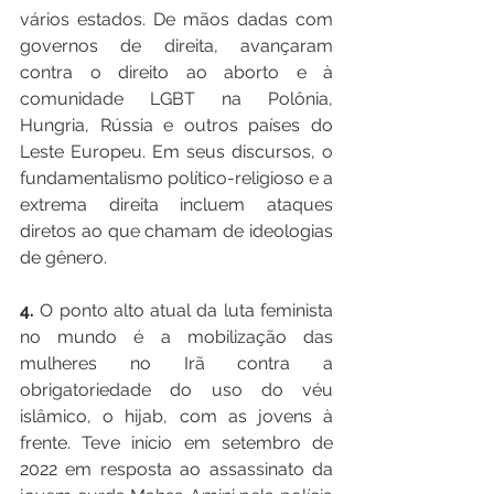
vários estados. De mãos dadas com 
governos de direita, avançaram 
contra o direito ao aborto e à 
comunidade LGBT na Polônia, 
Hungria, Rússia e outros países do 
Leste Europeu. Em seus discursos, o 
fundamentalismo político-religioso e a 
extrema direita incluem ataques 
diretos ao que chamam de ideologias 
de gênero.
4. 
O ponto alto atual da luta feminista 
no mundo é a mobilização das 
mulheres no Irã contra a 
obrigatoriedade do uso do véu 
islâmico, o hijab, com as jovens à 
frente. Teve início em setembro de 
2022 em resposta ao assassinato da 