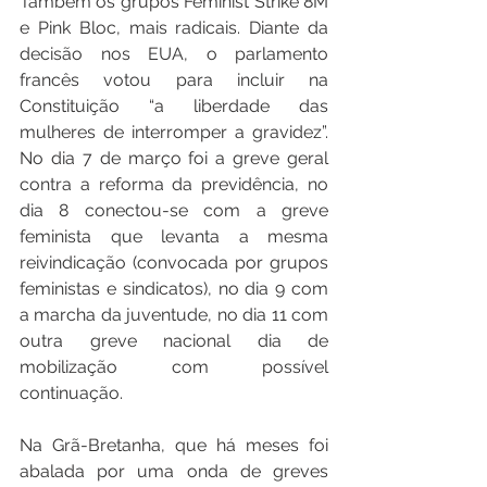
Também os grupos Feminist Strike 8M 
e Pink Bloc, mais radicais. Diante da 
decisão nos EUA, o parlamento 
francês votou para incluir na 
Constituição “a liberdade das 
mulheres de interromper a gravidez”. 
No dia 7 de março foi a greve geral 
contra a reforma da previdência, no 
dia 8 conectou-se com a greve 
feminista que levanta a mesma 
reivindicação (convocada por grupos 
feministas e sindicatos), no dia 9 com 
a marcha da juventude, no dia 11 com 
outra greve nacional dia de 
mobilização com possível 
continuação.
Na Grã-Bretanha, que há meses foi 
abalada por uma onda de greves 