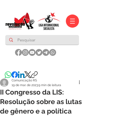
Comunicação RS
19 de mar. de 2023
9 min de leitura
II Congresso da LIS:
Resolução sobre as lutas
de gênero e a política