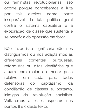
ou feministas revolucionárias. Isso 
ocorre porque concebemos a luta 
por tais direitos como parte 
inseparável da luta política geral 
contra o sistema capitalista e a 
exploração de classe que sustenta e 
se beneficia da opressão patriarcal.
Não fazer isso significaria não nos 
distinguirmos ou nos adaptarmos às 
diferentes correntes burguesas, 
reformistas ou ditas identitárias que 
atuam com maior ou menor peso 
relativo em cada país, todas 
defensoras do capitalismo, da 
conciliação de classes e, portanto, 
inimigas da revolução socialista. 
Voltaremos a esses aspectos nos 
pontos 8 e 9 deste texto.