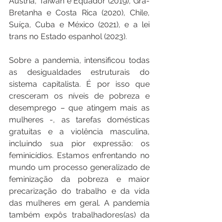
Áustria, Taiwan e Equador (2019), Grã-
Bretanha e Costa Rica (2020), Chile, 
Suíça, Cuba e México (2021), e a lei 
trans no Estado espanhol (2023).
Sobre a pandemia, intensificou todas 
as desigualdades estruturais do 
sistema capitalista. É por isso que 
cresceram os níveis de pobreza e 
desemprego – que atingem mais as 
mulheres -, as tarefas domésticas 
gratuitas e a violência masculina, 
incluindo sua pior expressão: os 
feminicídios. Estamos enfrentando no 
mundo um processo generalizado de 
feminização da pobreza e maior 
precarização do trabalho e da vida 
das mulheres em geral. A pandemia 
também expôs trabalhadores(as) da 