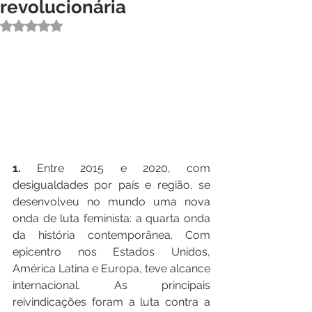
revolucionária
Avaliado com NaN de 5 estrelas.
1.
 Entre 2015 e 2020, com 
desigualdades por país e região, se 
desenvolveu no mundo uma nova 
onda de luta feminista: a quarta onda 
da história contemporânea. Com 
epicentro nos Estados Unidos, 
América Latina e Europa, teve alcance 
internacional. As principais 
reivindicações foram a luta contra a 