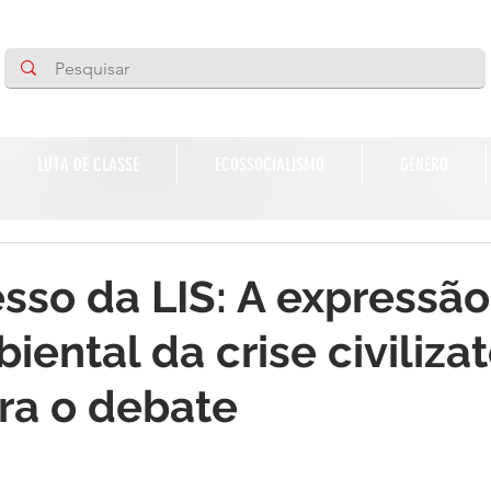
LUTA DE CLASSE
ECOSSOCIALISMO
GENERO
esso da LIS: A expressão
ental da crise civilizat
ra o debate
de 5 estrelas.