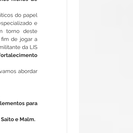
ticos do papel 
specializado e 
m torno deste 
fim de jogar a 
litante da LIS 
ortalecimento 
 vamos abordar 
.
lementos para 
Saito e Malm.