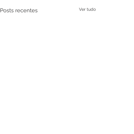
Ver tudo
Posts recentes
Comentários
0.0 / 5 (0)