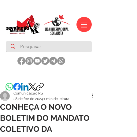
Comunicação RS
28 de fev. de 2024
1 min de leitura
CONHEÇA O NOVO
BOLETIM DO MANDATO
COLETIVO DA