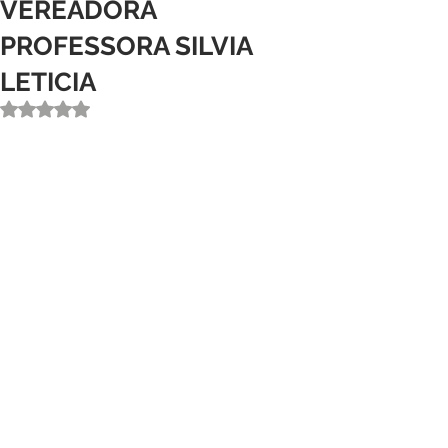
VEREADORA
PROFESSORA SILVIA
LETICIA
Avaliado com NaN de 5 estrelas.