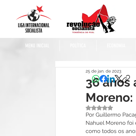
MENU INICIAL
POLÍTICA
ECONOMIA
25 de jan. de 2023
36 anos 
Moreno:
Avaliado com NaN 
Por Guillermo Pacag
Nahuel Moreno foi 
como todos os anos