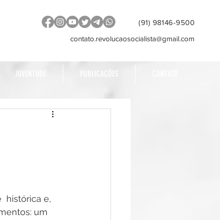
(91) 98146-9500
contato.revolucaosocialista@gmail.com
JUVENTUDE
PUBLICAÇÕES
CONTATO
histórica e, 
amentos: um 