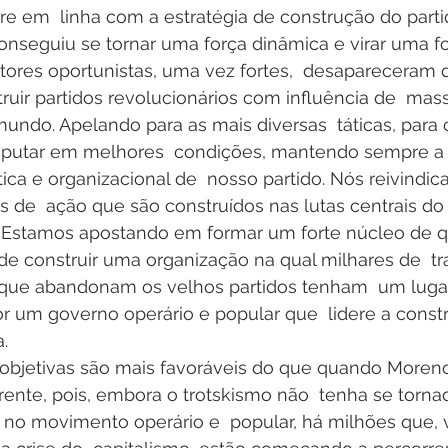
e em  linha com a estratégia de construção do partid
onseguiu se tornar uma força dinâmica e virar uma fo
ores oportunistas, uma vez fortes,  desapareceram da
ruir partidos revolucionários com influência de  ma
mundo. Apelando para as mais diversas  táticas, para
isputar em melhores  condições, mantendo sempre a
ica e organizacional de  nosso partido. Nós reivindic
dos de  ação que são construídos nas lutas centrais 
r. Estamos apostando em formar um forte núcleo de q
de construir uma organização na qual milhares de  tr
que abandonam os velhos partidos tenham  um lugar
por um governo operário e popular que  lidere a cons
.
 objetivas são mais favoráveis do que quando Moreno
rente, pois, embora o trotskismo não  tenha se torn
a no movimento operário e  popular, há milhões que,